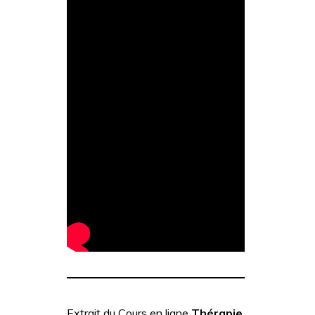
Extrait du Cours en ligne
Thérapie