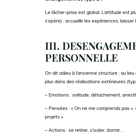
Le lâcher-prise est global. L’attitude est p
s’opère) : accueillir les expériences, laisser
III. DESENGAGEM
PERSONNELLE
On dit adieu à l’ancienne structure : au lie
plus dans des réalisations extérieures (ty
– Emotions : solitude, détachement, anest
– Pensées : « On ne me comprends pas », «
projets »
– Actions : se retirer, s’isoler, dormir…