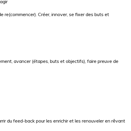
agir
t de re(commencer). Créer, innover, se fixer des buts et
ement, avancer (étapes, buts et objectifs), faire preuve de
rir du feed-back pour les enrichir et les renouveler en rêvant