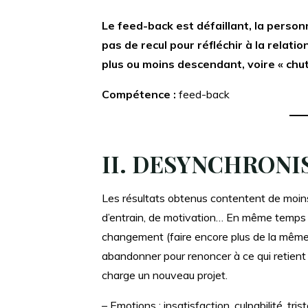
Le feed-back est défaillant, la perso
pas de recul pour réfléchir à la relatio
plus ou moins descendant, voire « chute
Compétence :
feed-back
II.
DESYNCHRONI
Les résultats obtenus contentent de moins
d’entrain, de motivation… En même temps 
changement (faire encore plus de la même cho
abandonner pour renoncer à ce qui retient e
charge un nouveau projet.
– Emotions : insatisfaction, culpabilité, tris