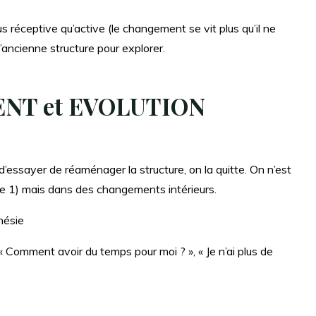
lus réceptive qu’active (le changement se vit plus qu’il ne
 l’ancienne structure pour explorer.
ENT et EVOLUTION
u d’essayer de réaménager la structure, on la quitte. On n’est
pe 1) mais dans des changements intérieurs.
hésie
 Comment avoir du temps pour moi ? », « Je n’ai plus de