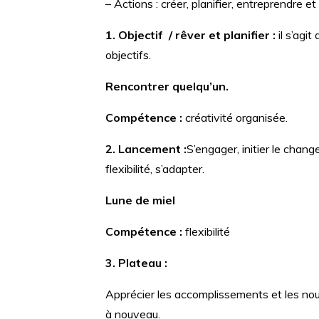
– Actions : créer, planifier, entreprendre et 
1. Objectif / rêver et planifier :
il s’agi
objectifs.
Rencontrer quelqu’un.
Compétence :
créativité organisée.
2. Lancement :
S’engager, initier le chang
flexibilité, s’adapter.
Lune de miel
Compétence :
flexibilité
3. Plateau :
Apprécier les accomplissements et les nour
à nouveau.