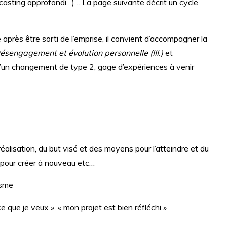
asting approfondi…)… La page suivante décrit un cycle
près être sorti de l’emprise, il convient d’accompagner la
ésengagement et évolution personnelle (III.)
et
 d’un changement de type 2, gage d’expériences à venir
réalisation, du but visé et des moyens pour l’atteindre et du
 pour créer à nouveau etc…
isme
 ce que je veux », « mon projet est bien réfléchi »