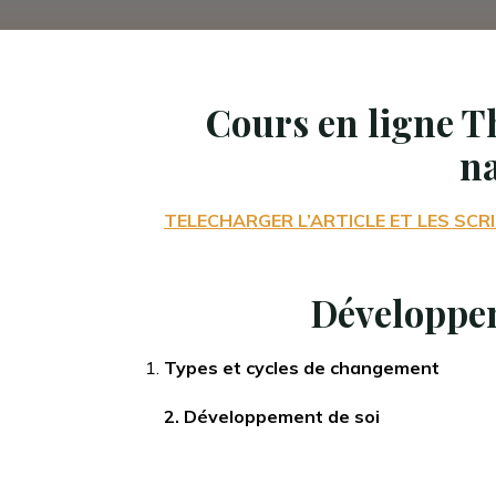
Cours en ligne T
na
TELECHARGER L’ARTICLE ET LES SC
Développem
Types et cycles de changement
2. Développement de soi