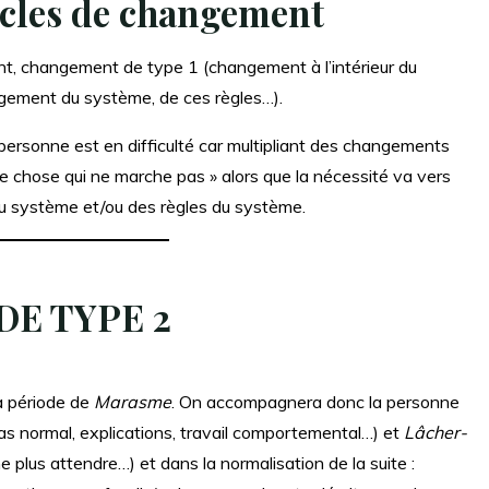
ycles de changement
nt, changement de type 1 (changement à l’intérieur du
ement du système, de ces règles…).
 personne est en difficulté car multipliant des changements
e chose qui ne marche pas » alors que la nécessité va vers
 système et/ou des règles du système.
E TYPE 2
a période de
Marasme
. On accompagnera donc la personne
s normal, explications, travail comportemental…) et
Lâcher-
ne plus attendre…) et dans la normalisation de la suite :