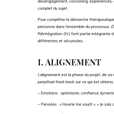
désengagement, cocooning, expériences, c
complet du sujet.
Pour compléter la démarche thérapeutique a
personne dans l’ensemble du processus.
D
Réintégration (IV.) font partie intégrante
différentes et sécurisées.
I.
ALIGNEMENT
L’alignement est la phase du projet, de sa 
perpétuel feed-back sur ce qui est obtenu
– Emotions : optimisme, confiance dynam
– Pensées : « l’avenir me sourit », « Je sais