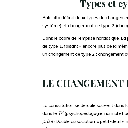
Types et c
Palo alto définit deux types de changeme
système) et changement de type 2 (chang
Dans le cadre de l’emprise narcissique, La
de type 1, faisant « encore plus de la mêm
un changement de type 2 : changement du
LE CHANGEMENT D
La consultation se déroule souvent dans l
dans le
Tri
(psychopédagogie, normal et pa
prise
(Double dissociation, « petit-deuil », 