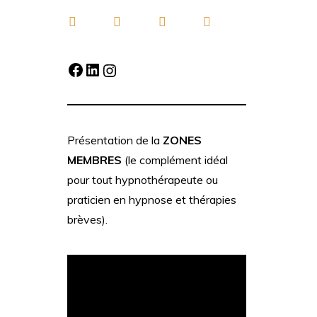
Facebook
LinkedIn
Instagram
Présentation de la
ZONES
MEMBRES
(le complément idéal
pour tout hypnothérapeute ou
praticien en hypnose et thérapies
brèves).