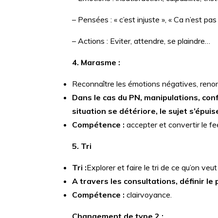
– Pensées : « c’est injuste », « Ca n’est pas
– Actions : Eviter, attendre, se plaindre…
4. Marasme :
Reconnaître les émotions négatives, renon
Dans le cas du PN, manipulations, co
situation se détériore, le sujet s’épuis
Compétence :
accepter et convertir le f
5. Tri
Tri :
Explorer et faire le tri de ce qu’on veu
A travers les consultations, définir 
Compétence :
clairvoyance.
Changement de type 2 :