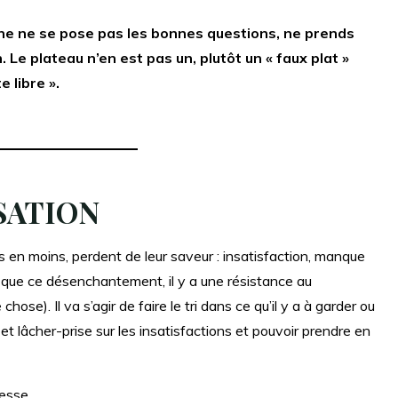
nne ne se pose pas les bonnes questions, ne prends
n. Le plateau n’en est pas un, plutôt un « faux plat »
 libre ».
SATION
 en moins, perdent de leur saveur : insatisfaction, manque
que ce désenchantement, il y a une résistance au
se). Il va s’agir de faire le tri dans ce qu’il y a à garder ou
t lâcher-prise sur les insatisfactions et pouvoir prendre en
tesse