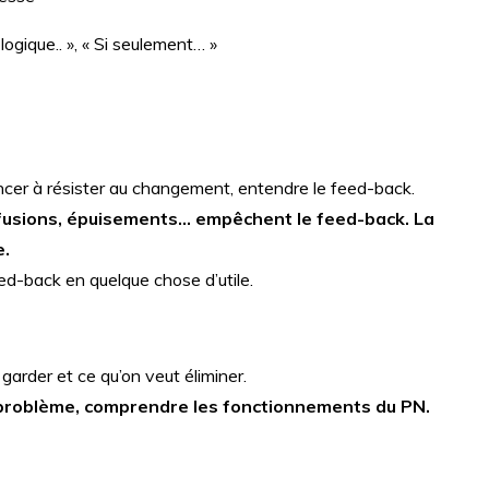
 logique.. », « Si seulement… »
cer à résister au changement, entendre le feed-back.
nfusions, épuisements… empêchent le feed-back. La
e.
eed-back en quelque chose d’utile.
t garder et ce qu’on veut éliminer.
le problème, comprendre les fonctionnements du PN.