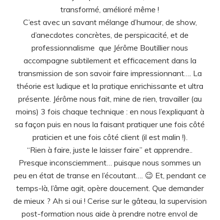
transformé, amélioré même !
C’est avec un savant mélange d’humour, de show,
d’anecdotes concrètes, de perspicacité, et de
professionnalisme que Jérôme Boutillier nous
accompagne subtilement et efficacement dans la
transmission de son savoir faire impressionnant…. La
théorie est ludique et la pratique enrichissante et ultra
présente. Jérôme nous fait, mine de rien, travailler (au
moins) 3 fois chaque technique : en nous l’expliquant à
sa façon puis en nous la faisant pratiquer une fois côté
praticien et une fois côté client (il est malin !).
“Rien à faire, juste le laisser faire” et apprendre..
Presque inconsciemment… puisque nous sommes un
peu en état de transe en l’écoutant…. 😉 Et, pendant ce
temps-là, l’âme agit, opère doucement. Que demander
de mieux ? Ah si oui ! Cerise sur le gâteau, la supervision
post-formation nous aide à prendre notre envol de