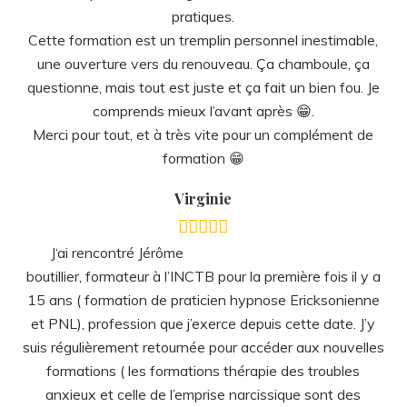
pratiques.
Cette formation est un tremplin personnel inestimable,
une ouverture vers du renouveau. Ça chamboule, ça
questionne, mais tout est juste et ça fait un bien fou. Je
comprends mieux l’avant après 😁.
Merci pour tout, et à très vite pour un complément de
formation 😁
Virginie
J
‘ai rencontré Jérôme
boutillier, formateur à l’INCTB pour la première fois il y a
15 ans ( formation de praticien hypnose Ericksonienne
et PNL), profession que j’exerce depuis cette date. J’y
suis régulièrement retournée pour accéder aux nouvelles
formations ( les formations thérapie des troubles
anxieux et celle de l’emprise narcissique sont des