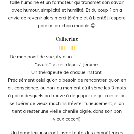
taille humaine et un formateur qui transmet son savoir
avec humour, simplicité et humilité. Et du coup ? on a
envie de revenir alors merci Jérôme et à bientôt j’espère
pour un prochain module 😉
Catherine
De mon point de vue, il y a un
“avant”, et un “depuis” Jérôme.
Un thérapeute de chaque instant.
Précisément celui qu’on a besoin de rencontrer, qu’on en
ait conscience, ou non, au moment où il sème les 3 mots
à partir desquels on trouve à dégripper ce qui coince, ou
se libérer de vieux machins (l’éviter furieusement, si on
tient à rester une vieille chenille aigrie, dans son bon
vieux cocon!)
Un formateur inspirant, avec toutes les compétences