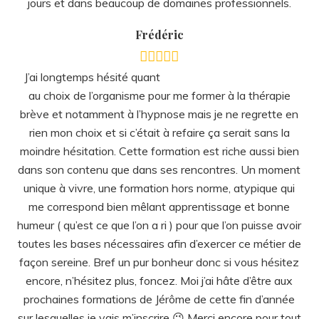
jours et dans beaucoup de domaines professionnels.
Frédéric
J’ai longtemps hésité quant
au choix de l’organisme pour me former à la thérapie
brève et notamment à l’hypnose mais je ne regrette en
rien mon choix et si c’était à refaire ça serait sans la
moindre hésitation. Cette formation est riche aussi bien
dans son contenu que dans ses rencontres. Un moment
unique à vivre, une formation hors norme, atypique qui
me correspond bien mêlant apprentissage et bonne
humeur ( qu’est ce que l’on a ri ) pour que l’on puisse avoir
toutes les bases nécessaires afin d’exercer ce métier de
façon sereine. Bref un pur bonheur donc si vous hésitez
encore, n’hésitez plus, foncez. Moi j’ai hâte d’être aux
prochaines formations de Jérôme de cette fin d’année
sur lesquelles je vais m’inscrire 😉 Merci encore pour tout