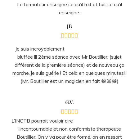
Le formateur enseigne ce qu’il fait et fait ce qu’il
enseigne.
JB
Je suis incroyablement
bluffée !!! 2ème séance avec Mr Boutillier, (sujet
différent de la première séance) et de nouveau ça
marche, je suis guérie ! Et celà en quelques minutes!!!
(Mr. Boutillier est un magicien en fait 😁😁😁)
G.V.
L’INCTB pourrait vouloir dire
l’incontournable et non conformiste therapeute
Boutillier. On y va pour être formé, on en ressort