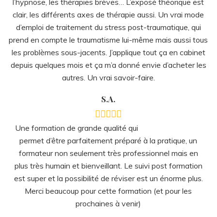
formateur non seulement très professionnel mais en
plus très humain et bienveillant. Le suivi post formation
est super et la possibilité de réviser est un énorme plus.
Merci beaucoup pour cette formation (et pour les
prochaines à venir)
CB
Je ne peux que recommander
cette formation très enrichissante aussi bien
professionnellement que personnellement. La formation
est complète et nous apporte tous les outils nécessaires
pour s’installer par la suite. Un grand merci à Jérôme …
Romane
Disponible, à l’écoute, un