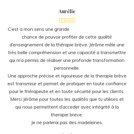
très belle compréhension et une capacité a transmettre
qui m’a permis de réaliser une profonde transformation
personnelle.
Une approche précise et rigoureuse de la therapie brève
est transmise et permet de pratiquer en toute confiance
pour le thérapeute et en toute sécurité pour les clients.
Merci Jérôme pour toutes les qualités que tu utilises et
qui nous permettent d’acceder avec intégrité à la
therapie breve.
Je ne parlerai pas des madeleines.
Charly
Je remercie Jérôme pour son
professionnalisme et son sérieux dans les formations
dispensées. J’ai suivi au moins 4 formations et ce n’est
pas fini… Jérôme apporte une qualification complète