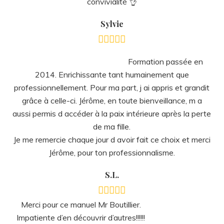
Formation passée en
2014. Enrichissante tant humainement que
professionnellement. Pour ma part, j ai appris et grandit
grâce à celle-ci. Jérôme, en toute bienveillance, m a
aussi permis d accéder à la paix intérieure après la perte
de ma fille.
Je me remercie chaque jour d avoir fait ce choix et merci
Jérôme, pour ton professionnalisme.
S.L.
M
erci pour ce manuel Mr Boutillier.
Impatiente d’en découvrir d’autres!!!!!!
Edwige