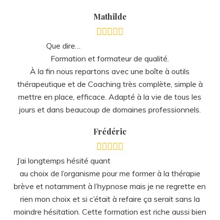
Que dire…
Formation et formateur de qualité.
À la fin nous repartons avec une boîte à outils
thérapeutique et de Coaching très complète, simple à
mettre en place, efficace. Adapté à la vie de tous les
jours et dans beaucoup de domaines professionnels.
Frédéric
J’ai longtemps hésité quant
au choix de l’organisme pour me former à la thérapie
brève et notamment à l’hypnose mais je ne regrette en
rien mon choix et si c’était à refaire ça serait sans la
moindre hésitation. Cette formation est riche aussi bien
dans son contenu que dans ses rencontres. Un moment
unique à vivre, une formation hors norme, atypique qui
me correspond bien mêlant apprentissage et bonne