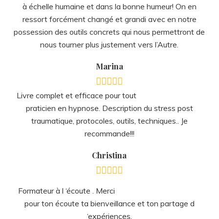
Christina
Formateur à l ‘écoute . Merci
pour ton écoute ta bienveillance et ton partage d
‘expériences.
E.C.
Très bonne communication
personne humaine empathique et très patiente.
Résultat très satisfaisant on en sort guéri et plus fort !
Je recommande fortement. Merci encore.
D