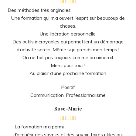
choses.
Une libération personnelle.
Des outils incroyables qui permettent un démarrage
d’activité serein. Même si je prends mon temps !
On ne fait pas toujours comme on aimerait
Merci pour tout !
Au plaisir d’une prochaine formation
Positif
Communication, Professionnalisme
Rose-Marie
La formation m’a permi
d’acquérir des savoirs et des savoir-faires utiles qui
m’ont aidé concrètement à développer ma nouvelle
activité. J’ai pris plaisir à la suivre à revenir de temps en
temps.