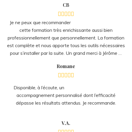
accompagnement personnalisé dont l’efficacité
dépasse les résultats attendus. Je recommande.
V.A.
Très bon thérapeute. En toute simplicité, Jérôme
Boutillier est extrêmement performant dans son
approche et sa technique. Je recommande vivement.
KB
Un style et une efficacité de
formation hors du commun.
Un trésor d’informations détaillées délivré avec