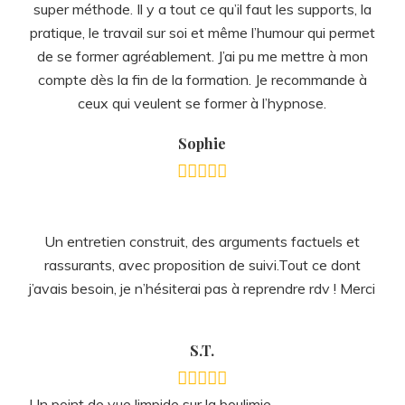
de se former agréablement. J’ai pu me mettre à mon
compte dès la fin de la formation. Je recommande à
ceux qui veulent se former à l’hypnose.
Sophie
Un entretien construit, des arguments factuels et
rassurants, avec proposition de suivi.Tout ce dont
j’avais besoin, je n’hésiterai pas à reprendre rdv ! Merci
S.T.
Un point de vue limpide sur la boulimie.
C’est un peu vexant de se découvrir dans un livre 🙂
(ancienne boulimique), mais tellement utile! Modèle très