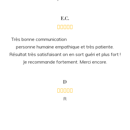
R
Facebook
LinkedIn
Instagram
Présentation de la
ZONES MEMBRES
(le complément idéal