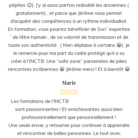
Les formations de l’INCTB
sont passionnantes ! Et enrichissantes aussi bien
professionnellement que personnellement !
Une seule envie, y retourner pour continuer à apprendre
et rencontrer de belles personnes. Le tout avec
beaucoup d’humour, d’empathie, et d’efficacité.
Merci Jérôme !
L.L.
Livre complet et efficace pour tout
praticien en hypnose. Description du stress post
traumatique, protocoles, outils, techniques..
Je recommande!!!
Myriam D