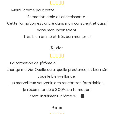
Cette formation est ancré dans mon conscient et aussi
dans mon inconscient.
Très bien animé et très bon moment !
Xavier
La formation de Jérôme a
changé ma vie. Quelle aura, quelle prestance, et bien sûr
: quelle bienveillance.
Un merveilleux souvenir, des rencontres formidables.
Je recommande à 300% sa formation.
Merci infiniment Jérôme ✨🙏🏽
Anne
Des méthodes très originales
Une formation qui m’a ouvert l’esprit sur beaucoup de