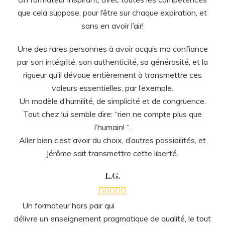
L.G.
Un formateur hors pair qui
délivre un enseignement pragmatique de qualité, le tout
à échelle humaine et dans la bonne humeur! On en
ressort forcément changé et grandi avec en notre
possession des outils concrets qui nous permettront de
nous tourner plus justement vers l’Autre.
Marina
Livre complet et efficace pour tout
praticien en hypnose. Description du stress post
traumatique, protocoles, outils, techniques.. Je
recommande!!!