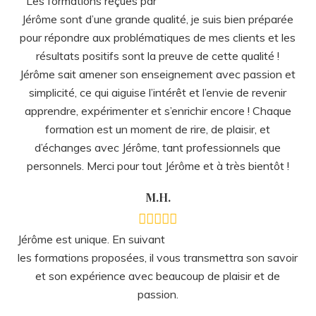
formation est un moment de rire, de plaisir, et
d’échanges avec Jérôme, tant professionnels que
personnels. Merci pour tout Jérôme et à très bientôt !
M.H.
Jérôme est unique. En suivant
les formations proposées, il vous transmettra son savoir
et son expérience avec beaucoup de plaisir et de
passion.
G.D.
Une expérience très riche. J’ai
rarement eu une écoute d’aussi grande qualité. Au delà
de ses compétences Mr Bouttilier est très humain, ce
qui rend l’hypnose très précises et relaxante. Un grand