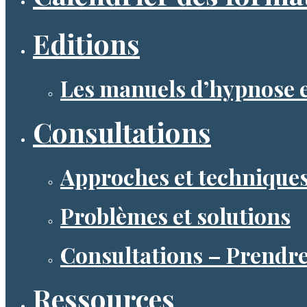
Editions
Les manuels d’hypnose e
Consultations
Approches et technique
Problèmes et solutions
Consultations – Prendr
Ressources