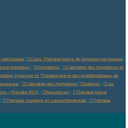
e narcissique
Cours Thérapie brève de l’emprise narcissique
t zone membres
Formations
Calendrier des formations et
mation Hypnose et Thérapie brève des problématiques de
 amoureuse
Calendrier des formations
Editions
Les
ions – Prendre RDV
Ressources
Thérapie brève
Thérapie cognitive et comportementale
Thérapie