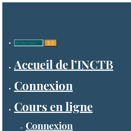
Aller
au
contenu
Recherche
Accueil de l’INCTB
pour :
Connexion
Cours en ligne
Connexion