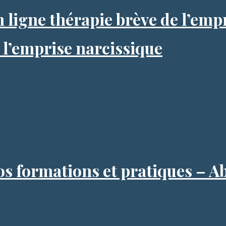
 ligne thérapie brève de l’emp
 l’emprise narcissique
vos formations et pratiques –