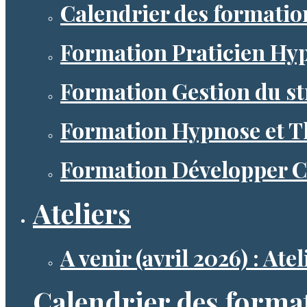
Calendrier des formation
Formation Praticien Hy
Formation Gestion du st
Formation Hypnose et Th
Formation Développer Ch
Ateliers
A venir (avril 2026) : At
Calendrier des forma