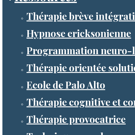
Thérapie brève intégrat
Hypnose ericksonienne
Programmation neuro-l
Thérapie orientée solut
Ecole de Palo Alto
Thérapie cognitive et 
Thérapie provocatrice