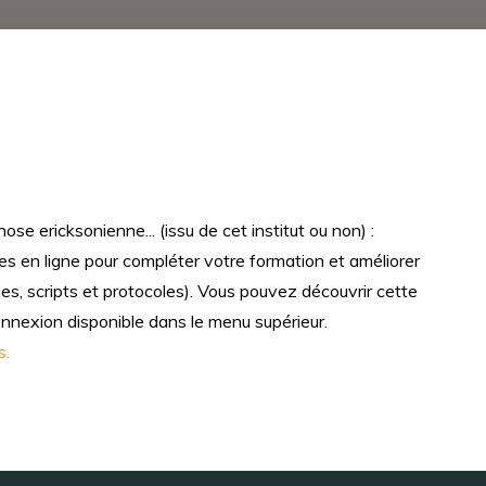
e ericksonienne... (issu de cet institut ou non) :
s en ligne pour compléter votre formation et améliorer
s, scripts et protocoles). Vous pouvez découvrir cette
connexion disponible dans le menu supérieur.
s.