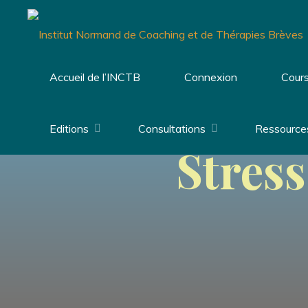
Aller
au
contenu
Accueil de l’INCTB
Connexion
Cours
Editions
Consultations
Ressource
Stres