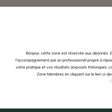
Bonjour, cette zone est réservée aux abonnés. Ell
l'accompagnement par un professionnel propre à répond
votre pratique et vos résultats (exposés théoriques, 
Zone Membres en cliquant sur le lien ci-des
D