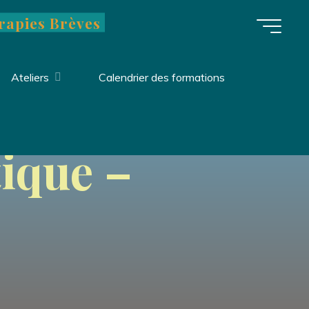
rapies Brèves
Ateliers
Calendrier des formations
ique –