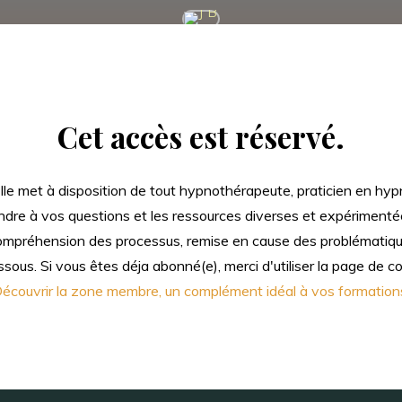
J B
Cet accès est réservé.
e met à disposition de tout hypnothérapeute, praticien en hypnos
re à vos questions et les ressources diverses et expérimentée
compréhension des processus, remise en cause des problématique
sous. Si vous êtes déja abonné(e), merci d'utiliser la page de 
écouvrir la zone membre, un complément idéal à vos formation