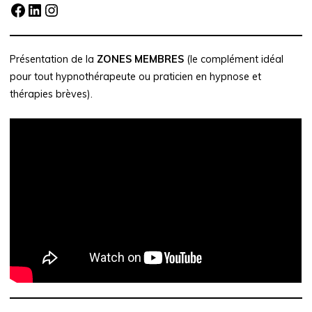
Facebook
LinkedIn
Instagram
Présentation de la
ZONES MEMBRES
(le complément idéal
pour tout hypnothérapeute ou praticien en hypnose et
thérapies brèves).