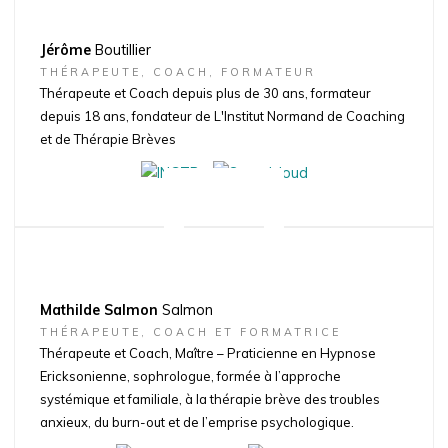
Jérôme
Boutillier
THÉRAPEUTE, COACH, FORMATEUR
Thérapeute et Coach depuis plus de 30 ans, formateur
depuis 18 ans, fondateur de L'Institut Normand de Coaching
et de Thérapie Brèves
Mathilde Salmon
Salmon
THÉRAPEUTE, COACH ET FORMATRICE
Thérapeute et Coach, Maître – Praticienne en Hypnose
Ericksonienne, sophrologue, formée à l’approche
systémique et familiale, à la thérapie brève des troubles
anxieux, du burn-out et de l’emprise psychologique.