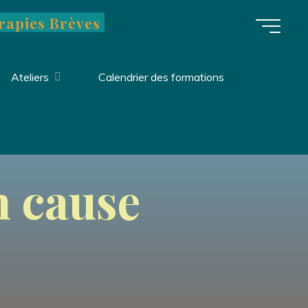
rapies Brèves
Ateliers
Calendrier des formations
n cause