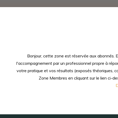
Bonjour, cette zone est réservée aux abonnés. Ell
l'accompagnement par un professionnel propre à répond
votre pratique et vos résultats (exposés théoriques, 
Zone Membres en cliquant sur le lien ci-des
D