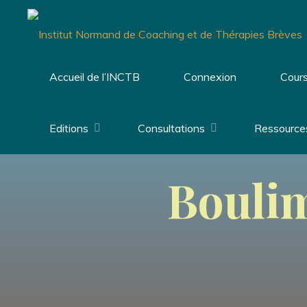
Aller
au
contenu
Accueil de l’INCTB
Connexion
Cours
Editions
Consultations
Ressource
Boulim