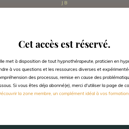
J B
Cet accès est réservé.
e met à disposition de tout hypnothérapeute, praticien en hypnos
re à vos questions et les ressources diverses et expérimentée
compréhension des processus, remise en cause des problématique
sous. Si vous êtes déja abonné(e), merci d'utiliser la page de 
écouvrir la zone membre, un complément idéal à vos formation