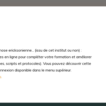
e ericksonienne... (issu de cet institut ou non) :
s en ligne pour compléter votre formation et améliorer
s, scripts et protocoles). Vous pouvez découvrir cette
connexion disponible dans le menu supérieur.
s.